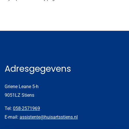
Adresgegevens
Griene Leane 5-h
9051LZ Stiens
Tel:
058-2571969
E-mail:
assistente@huisartsstiens.nl