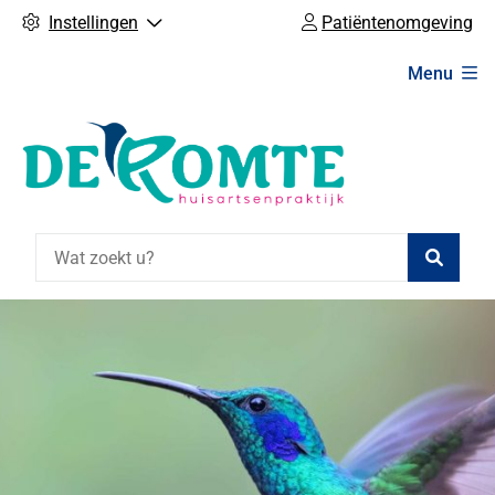
Instellingen
Patiëntenomgeving
Hoofdmenu
Menu
Zoeke