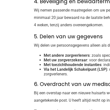
4. Beveiliging en bewaarter
Wij nemen passende maatregelen om uw per
minimaal 20 jaar bewaard na de laatste be
4 weken, tenzij anders overeengekomen.
5. Delen van uw gegevens
Wij delen uw persoonsgegevens alleen als da
Met andere zorgverleners
: zoals spe
Met uw zorgverzekeraar
: voor declar
Met toezichthoudende instanties
: ind
Via het Landelijk Schakelpunt (LSP)
:
zorgverleners.
6. Overdracht van uw medisc
Bij een overstap naar een nieuwe huisarts w
aangetekende post. U heeft altijd recht op i