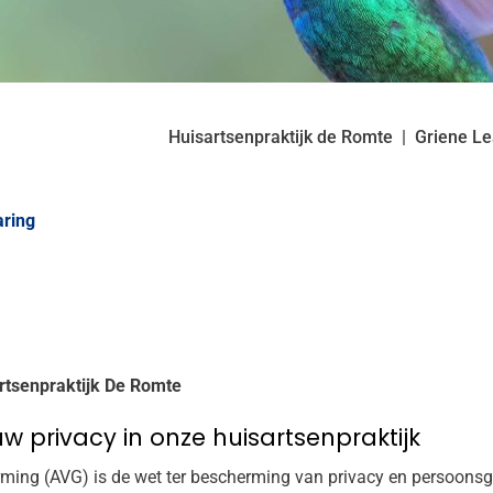
Huisartsenpraktijk de Romte
Griene L
aring
artsenpraktijk De Romte
 privacy in onze huisartsenpraktijk
ing (AVG) is de wet ter bescherming van privacy en persoons