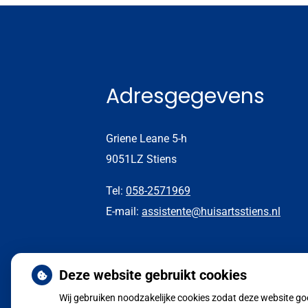
Adresgegevens
Griene Leane 5-h
9051LZ Stiens
Tel:
058-2571969
E-mail:
assistente@huisartsstiens.nl
Deze website gebruikt cookies
Wij gebruiken noodzakelijke cookies zodat deze website g