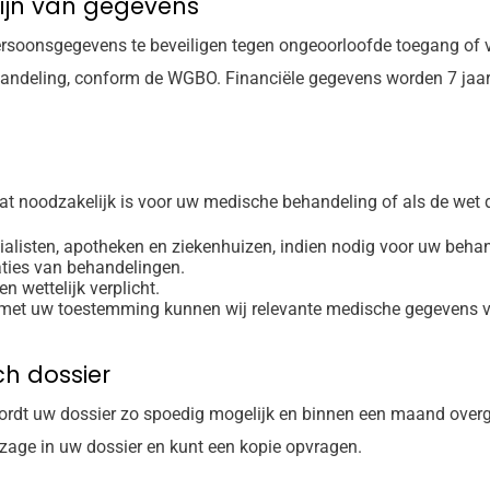
mijn van gegevens
soonsgegevens te beveiligen tegen ongeoorloofde toegang of 
handeling, conform de WGBO. Financiële gegevens worden 7 jaa
t noodzakelijk is voor uw medische behandeling of als de wet di
cialisten, apotheken en ziekenhuizen, indien nodig voor uw beha
aties van behandelingen.
ien wettelijk verplicht.
 met uw toestemming kunnen wij relevante medische gegevens ve
h dossier
ordt uw dossier zo spoedig mogelijk en binnen een maand overgedr
nzage in uw dossier en kunt een kopie opvragen.