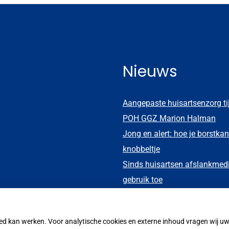
Nieuws
Aangepaste huisartsenzorg t
POH GGZ Marion Halman
Jong en alert: hoe je borstkan
knobbeltje
Sinds huisartsen afslankmed
gebruik toe
Eigen risico gaat onder toek
oed kan werken. Voor analytische cookies en externe inhoud vragen wij 