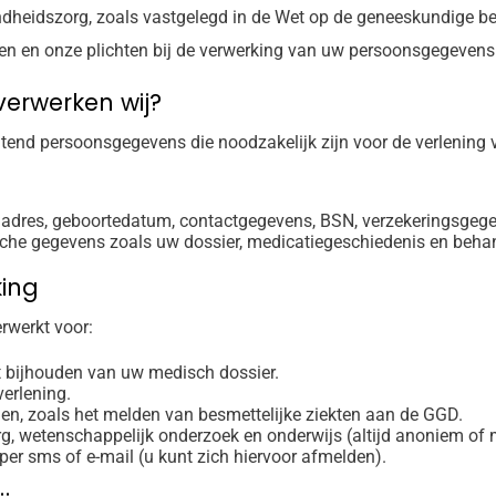
zondheidszorg, zoals vastgelegd in de Wet op de geneeskundig
ten en onze plichten bij de verwerking van uw persoonsgegevens
erwerken wij?
uitend persoonsgegevens die noodzakelijk zijn voor de verlening
 adres, geboortedatum, contactgegevens, BSN, verzekeringsgeg
sche gegevens zoals uw dossier, medicatiegeschiedenis en beha
king
rwerkt voor:
t bijhouden van uw medisch dossier.
verlening.
gen, zoals het melden van besmettelijke ziekten aan de GGD.
org, wetenschappelijk onderzoek en onderwijs (altijd anoniem of
per sms of e-mail (u kunt zich hiervoor afmelden).