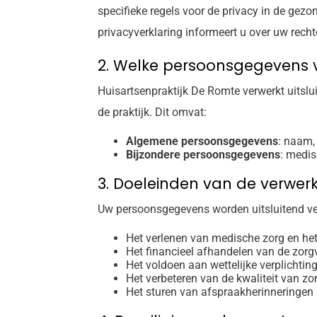
specifieke regels voor de privacy in de ge
privacyverklaring informeert u over uw rech
2. Welke persoonsgegevens v
Huisartsenpraktijk De Romte verwerkt uitsl
de praktijk. Dit omvat:
Algemene persoonsgegevens
: naam,
Bijzondere persoonsgegevens
: medi
3. Doeleinden van de verwer
Uw persoonsgegevens worden uitsluitend ve
Het verlenen van medische zorg en he
Het financieel afhandelen van de zorg
Het voldoen aan wettelijke verplichtin
Het verbeteren van de kwaliteit van z
Het sturen van afspraakherinneringen 