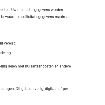
verlies. Uw medische gegevens worden
r bewaard en sollicitatiegegevens maximaal
t vereist:
ndeling.
ilig delen met huisartsenposten en andere
agen. Dit gebeurt veilig, digitaal of per