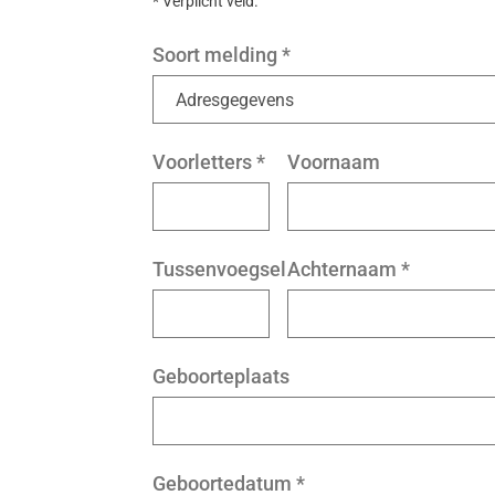
* Verplicht veld.
Soort melding
*
Voorletters
*
Voornaam
Tussenvoegsel
Achternaam
*
Geboorteplaats
Geboortedatum
*