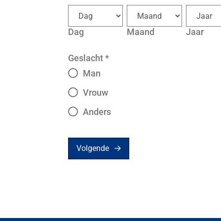
Dag
Maand
Jaar
Geslacht
*
Man
Vrouw
Anders
Volgende