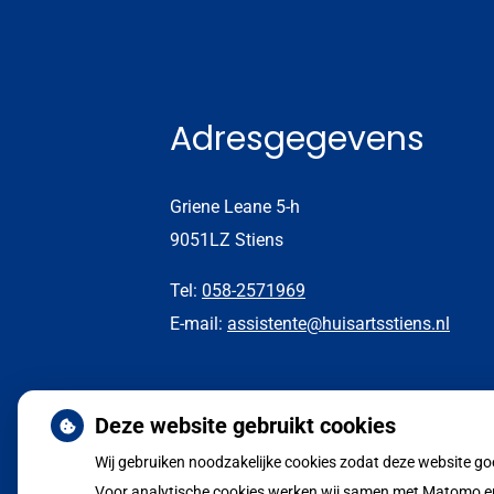
Adresgegevens
Griene Leane 5-h
9051LZ Stiens
Tel:
058-2571969
E-mail:
assistente@huisartsstiens.nl
Deze website gebruikt cookies
Wij gebruiken noodzakelijke cookies zodat deze website g
Voor analytische cookies werken wij samen met Matomo en