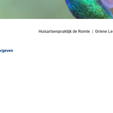
Huisartsenpraktijk de Romte
Griene L
orgeven