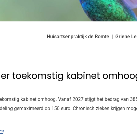
Huisartsenpraktijk de Romte
Griene L
nder toekomstig kabinet omhoo
toekomstig kabinet omhoog. Vanaf 2027 stijgt het bedrag van 38
ndeling gemaximeerd op 150 euro. Chronisch zieken krijgen mog