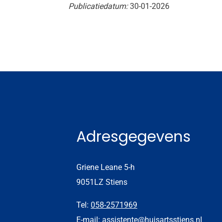
Publicatiedatum:
30-01-2026
Adresgegevens
Griene Leane 5-h
9051LZ Stiens
Tel:
058-2571969
E-mail:
assistente@huisartsstiens.nl