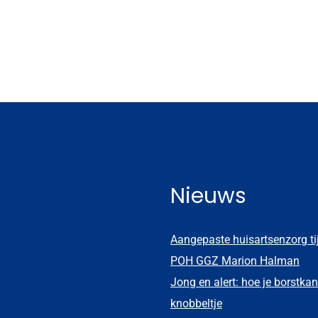
Nieuws
Aangepaste huisartsenzorg t
POH GGZ Marion Halman
Jong en alert: hoe je borstkan
knobbeltje