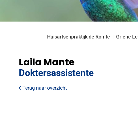
Huisartsenpraktijk de Romte
Griene L
Laila Mante
Doktersassistente
Terug naar overzicht