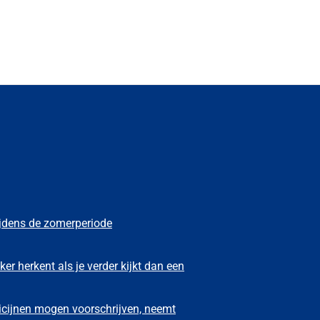
ijdens de zomerperiode
ker herkent als je verder kijkt dan een
icijnen mogen voorschrijven, neemt