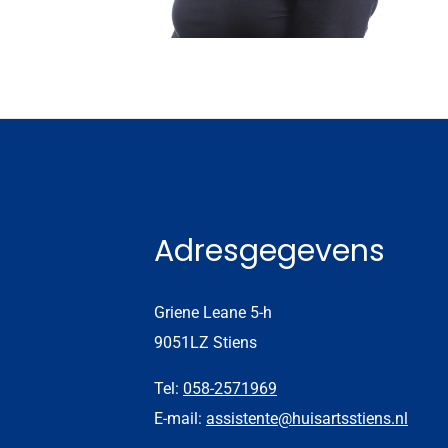
Adresgegevens
Griene Leane 5-h
9051LZ Stiens
Tel:
058-2571969
E-mail:
assistente@huisartsstiens.nl