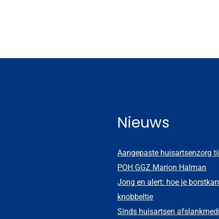
Nieuws
Aangepaste huisartsenzorg t
POH GGZ Marion Halman
Jong en alert: hoe je borstkan
knobbeltje
Sinds huisartsen afslankmed