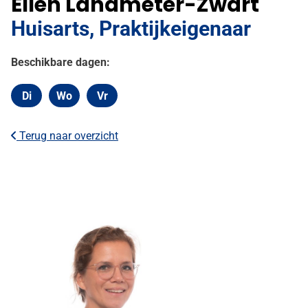
Ellen Landmeter-Zwart
Huisarts, Praktijkeigenaar
Beschikbare dagen:
Di
Wo
Vr
Dinsdag
Woensdag
Vrijdag
Terug naar overzicht