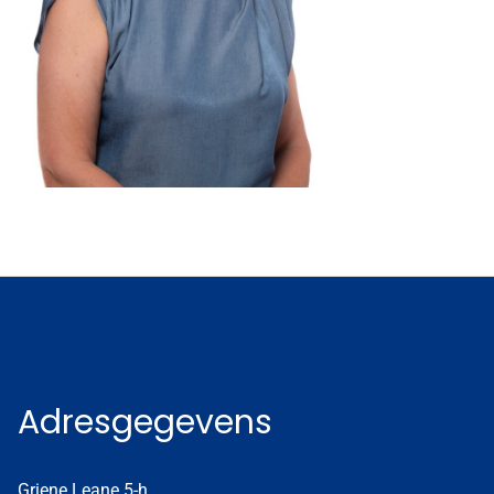
Adresgegevens
Griene Leane 5-h