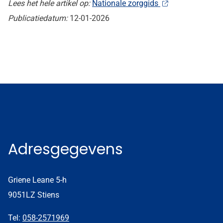
Lees het hele artikel op:
Nationale zorggids
Publicatiedatum:
12-01-2026
Adresgegevens
Griene Leane 5-h
9051LZ Stiens
Tel:
058-2571969