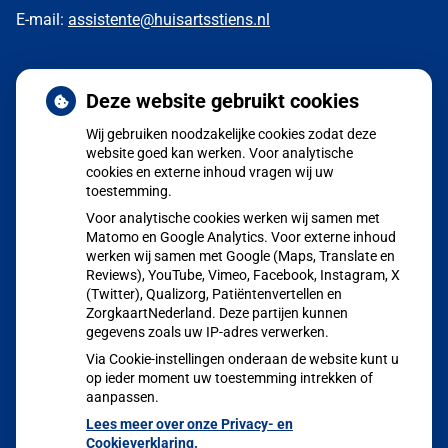
E-mail:
assistente@huisartsstiens.nl
Nieuws
Deze website gebruikt cookies
Wij gebruiken noodzakelijke cookies zodat deze
Aangepaste huisartsenzorg tijdens de zomerperiode
website goed kan werken. Voor analytische
cookies en externe inhoud vragen wij uw
POH GGZ Marion Halman
toestemming.
Jong en alert: hoe je borstkanker herkent als je verder kijkt
Voor analytische cookies werken wij samen met
dan een knobbeltje
Matomo en Google Analytics. Voor externe inhoud
werken wij samen met Google (Maps, Translate en
Sinds huisartsen afslankmedicijnen mogen voorschrijven,
Reviews), YouTube, Vimeo, Facebook, Instagram, X
(Twitter), Qualizorg, Patiëntenvertellen en
neemt gebruik toe
ZorgkaartNederland. Deze partijen kunnen
Eigen risico gaat onder toekomstig kabinet omhoog
gegevens zoals uw IP-adres verwerken.
Via Cookie-instellingen onderaan de website kunt u
op ieder moment uw toestemming intrekken of
aanpassen.
Lees meer over onze Privacy- en
Cookieverklaring.