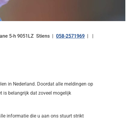
eane
5-h
9051LZ
Stiens
058-2571969
Tel:
len in Nederland. Doordat alle meldingen op
is belangrijk dat zoveel mogelijk
e informatie die u aan ons stuurt strikt