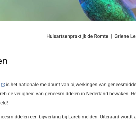
Huisartsenpraktijk de Romte
Griene L
en
is het nationale meldpunt van bijwerkingen van geneesmidde
eb de veiligheid van geneesmiddelen in Nederland bewaken. Het 
eld!
eesmiddelen een bijwerking bij Lareb melden. Uiteraard wordt all