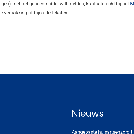
gen) met het geneesmiddel wilt melden, kunt u terecht bij het
M
 verpakking of bijsluiterteksten.
Nieuws
Aangepaste huisartsenzorg t