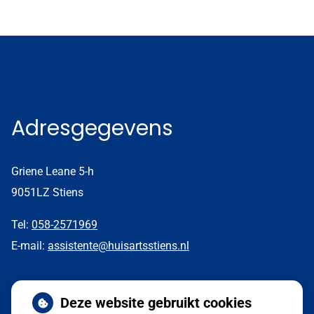
Adresgegevens
Griene Leane 5-h
9051LZ Stiens
Tel:
058-2571969
E-mail:
assistente@huisartsstiens.nl
Nieuws
Deze website gebruikt cookies