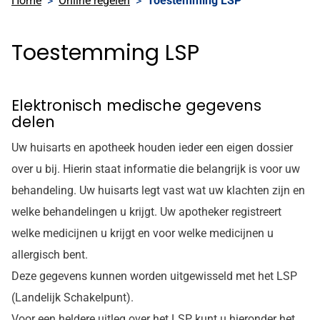
Home
Online regelen
Toestemming LSP
Toestemming LSP
Elektronisch medische gegevens
delen
Uw huisarts en apotheek houden ieder een eigen dossier
over u bij. Hierin staat informatie die belangrijk is voor uw
behandeling. Uw huisarts legt vast wat uw klachten zijn en
welke behandelingen u krijgt. Uw apotheker registreert
welke medicijnen u krijgt en voor welke medicijnen u
allergisch bent.
Deze gegevens kunnen worden uitgewisseld met het LSP
(Landelijk Schakelpunt).
Voor een heldere uitleg over het LSP kunt u hieronder het