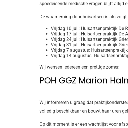
spoedeisende medische vragen blijft altijd e
De waarneming door huisartsen is als volgt 
Vrijdag 10 juli: Huisartsenpraktijk De
Vrijdag 17 juli: Huisartsenpraktijk De 
Vrijdag 24 juli: Huisartsenpraktijk Gri
Vrijdag 31 juli: Huisartsenpraktijk Gri
Vrijdag 7 augustus: Huisartsenpraktij
Vrijdag 14 augustus: Huisartsenprakt
Wij wensen iedereen een prettige zomer.
POH GGZ Marion Ha
Wij informeren u graag dat praktijkonderst
volledig beschikbaar en bouwt haar uren gele
Op dit moment is er een wachtlijst voor afsp