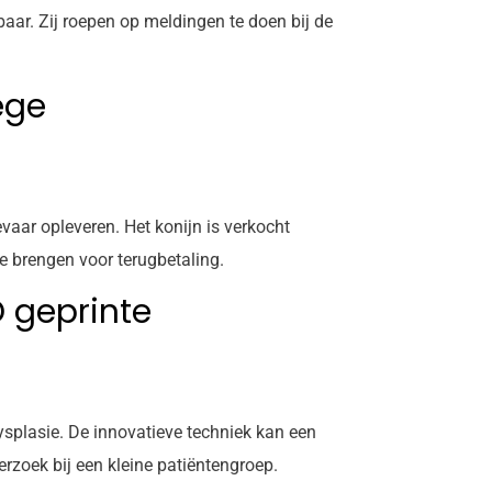
baar. Zij roepen op meldingen te doen bij de
ege
ar opleveren. Het konijn is verkocht
e brengen voor terugbetaling.
 geprinte
ysplasie. De innovatieve techniek kan een
rzoek bij een kleine patiëntengroep.