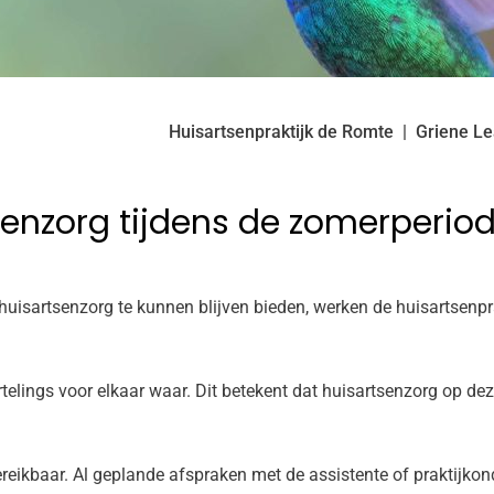
Huisartsenpraktijk de Romte
Griene L
enzorg tijdens de zomerperio
uisartsenzorg te kunnen blijven bieden, werken de huisartsenpr
telings voor elkaar waar. Dit betekent dat huisartsenzorg op 
bereikbaar. Al geplande afspraken met de assistente of praktij