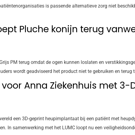
atiëntenorganisaties is passende alternatieve zorg niet beschik
ept Pluche konijn terug vanw
js PM terug omdat de ogen kunnen loslaten en verstikkingsgeva
ers wordt geadviseerd het product niet te gebruiken en terug t
 voor Anna Ziekenhuis met 3-D
 wereld een 3D-geprint heupimplantaat bij een patiënt met heupd
ten. In samenwerking met het LUMC loopt nu een veiligheidsonde