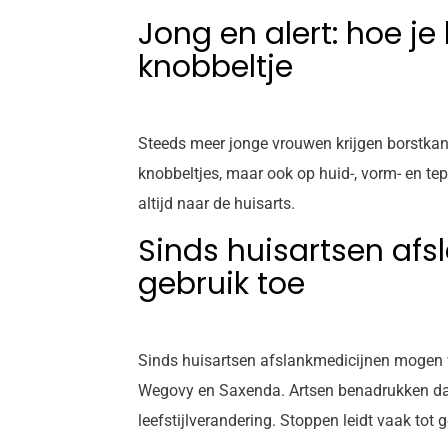
Jong en alert: hoe je
knobbeltje
Steeds meer jonge vrouwen krijgen borstkanker
knobbeltjes, maar ook op huid-, vorm- en te
altijd naar de huisarts.
Sinds huisartsen af
gebruik toe
Sinds huisartsen afslankmedicijnen mogen v
Wegovy en Saxenda. Artsen benadrukken dat 
leefstijlverandering. Stoppen leidt vaak tot