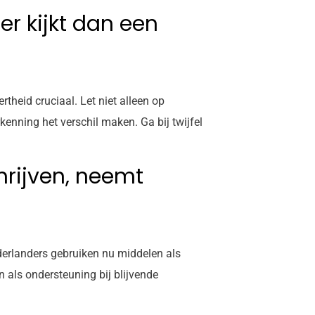
er kijkt dan een
theid cruciaal. Let niet alleen op
enning het verschil maken. Ga bij twijfel
rijven, neemt
derlanders gebruiken nu middelen als
 als ondersteuning bij blijvende