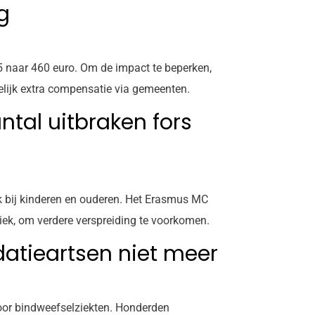
g
5 naar 460 euro. Om de impact te beperken,
elijk extra compensatie via gemeenten.
ntal uitbraken fors
ok bij kinderen en ouderen. Het Erasmus MC
iek, om verdere verspreiding te voorkomen.
datieartsen niet meer
voor bindweefselziekten. Honderden