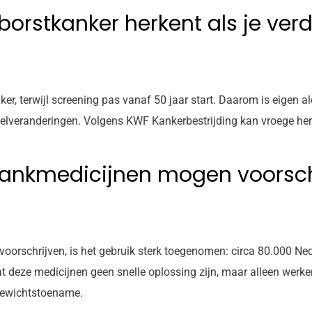
 borstkanker herkent als je verd
, terwijl screening pas vanaf 50 jaar start. Daarom is eigen aler
pelveranderingen. Volgens KWF Kankerbestrijding kan vroege herk
slankmedicijnen mogen voorsch
oorschrijven, is het gebruik sterk toegenomen: circa 80.000 Ne
deze medicijnen geen snelle oplossing zijn, maar alleen werken
 gewichtstoename.