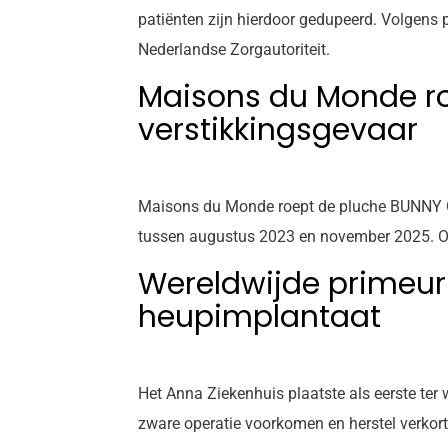
patiënten zijn hierdoor gedupeerd. Volgens p
Nederlandse Zorgautoriteit.
Maisons du Monde ro
verstikkingsgevaar
Maisons du Monde roept de pluche BUNNY Gri
tussen augustus 2023 en november 2025. Oud
Wereldwijde primeur
heupimplantaat
Het Anna Ziekenhuis plaatste als eerste ter
zware operatie voorkomen en herstel verkor