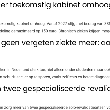
nder toekomstig kabinet omhoo
toekomstig kabinet omhoog. Vanaf 2027 stijgt het bedrag van 38
ndeling gemaximeerd op 150 euro. Chronisch zieken krijgen mog
 geen vergeten ziekte meer: aa
ken in Nederland sterk toe, niet alleen onder studenten maar o
churft sneller op te sporen, zoals zelftests en betere diagnost
 twee gespecialiseerde revali
n zorg meer van twee gespecialiseerde solo-revalidatieartsen 