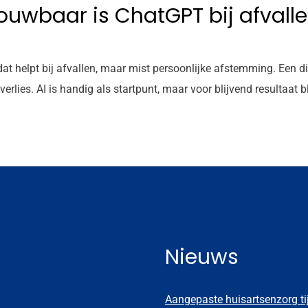
trouwbaar is ChatGPT bij afvall
t helpt bij afvallen, maar mist persoonlijke afstemming. Een diëti
ies. AI is handig als startpunt, maar voor blijvend resultaat bli
Nieuws
Aangepaste huisartsenzorg t