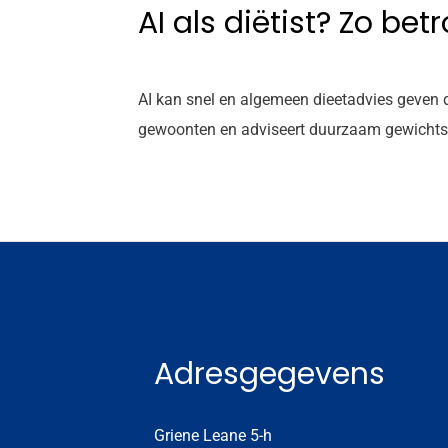
AI als diëtist? Zo be
AI kan snel en algemeen dieetadvies geven da
gewoonten en adviseert duurzaam gewichtsverl
Adresgegevens
Griene Leane 5-h