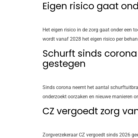
Eigen risico gaat o
Het eigen risico in de zorg gaat onder een 
wordt vanaf 2028 het eigen risico per beha
Schurft sinds corona
gestegen
Sinds corona neemt het aantal schurftuitbra
onderzoekt oorzaken en nieuwe manieren om s
CZ vergoedt zorg van
Zorgverzekeraar CZ vergoedt sinds 2026 gee