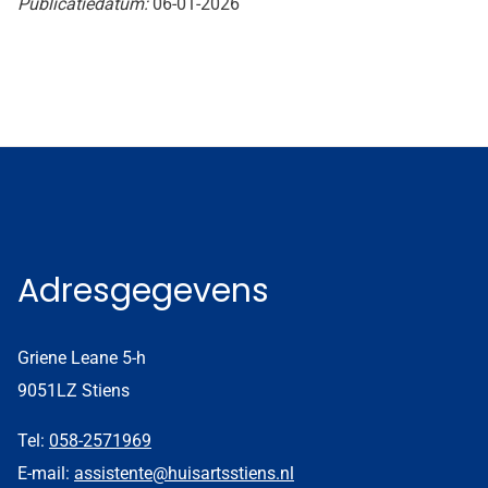
Publicatiedatum:
06-01-2026
Adresgegevens
Griene Leane 5-h
9051LZ Stiens
Tel:
058-2571969
E-mail:
assistente@huisartsstiens.nl